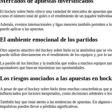
Mercados de apuestas diversificados
El hockey sobre hielo ofrece una variedad de mercados de apuestas que 
como el número total de goles o el rendimiento de un jugador individua
Además, eventos internacionales y ligas menores también permiten a los
puede aplicar a las apuestas.
El ambiente emocional de los partidos
Otro aspecto atractivo del hockey sobre hielo es la atmósfera que se v
puede influir directamente en el rendimiento de los equipos y, por lo tan
La pasión de los hinchas y la tradición que rodea a muchos equipos tam
apostadores que buscan maximizar sus oportunidades.
Los riesgos asociados a las apuestas en hock
A pesar de que el hockey sobre hielo tiene muchas características que p
influenciados por factores inesperados, como decisiones arbitrales o les
También hay que estar atento a las tendencias de apuestas. En algunos c
impulsivas pueden llevar a pérdidas significativas.