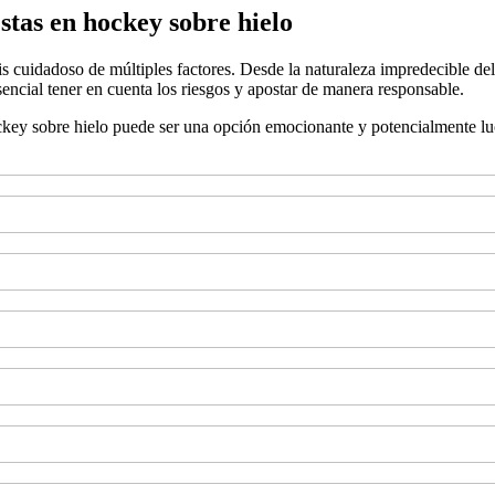
estas en hockey sobre hielo
s cuidadoso de múltiples factores. Desde la naturaleza impredecible del
sencial tener en cuenta los riesgos y apostar de manera responsable.
ey sobre hielo puede ser una opción emocionante y potencialmente lucr