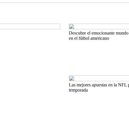
Descubre el emocionante mundo 
en el fútbol americano
Las mejores apuestas en la NFL p
temporada