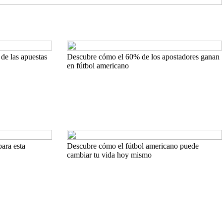
de las apuestas
Descubre cómo el 60% de los apostadores ganan
en fútbol americano
ara esta
Descubre cómo el fútbol americano puede
cambiar tu vida hoy mismo