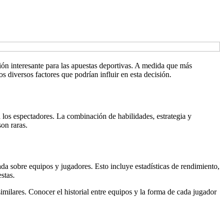
n interesante para las apuestas deportivas. A medida que más
s diversos factores que podrían influir en esta decisión.
 los espectadores. La combinación de habilidades, estrategia y
on raras.
ada sobre equipos y jugadores. Esto incluye estadísticas de rendimiento,
stas.
milares. Conocer el historial entre equipos y la forma de cada jugador