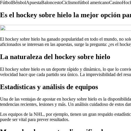
Fútbol
Béisbol
Apuesta
Baloncesto
Ciclismo
fútbol americano
Casino
Hock
Es el hockey sobre hielo la mejor opción pa
El hockey sobre hielo ha ganado popularidad en todo el mundo, no sol
aficionados se interesan en las apuestas, surge la pregunta: ¿es el hocke
La naturaleza del hockey sobre hielo
El hockey sobre hielo es un deporte rápido y dinámico, lo que lo convi
velocidad hace que cada partido sea único. La imprevisibilidad del resul
Estadísticas y análisis de equipos
Una de las ventajas de apostar en hockey sobre hielo es la disponibilid
tendencias recientes, lesiones y más. Un análisis cuidadoso de estos dat
Los equipos de la NHL, por ejemplo, tienen un gran respaldo estadístico
puede ser vital para prever resultados.