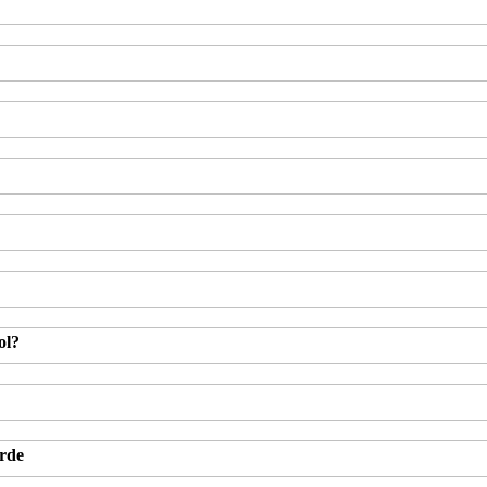
ol?
erde