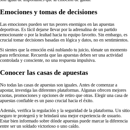
Emociones y tomas de decisiones
Las emociones pueden ser tus peores enemigos en las apuestas
deportivas. Es fácil dejarse llevar por la adrenalina de un partido
emocionante o por la lealtad hacia tu equipo favorito. Sin embargo, es
crucial tomar decisiones basadas en lógica y datos, no en sentimientos.
Si sientes que la emoción está nublando tu juicio, tómate un momento
para reflexionar. Recuerda que las apuestas deben ser una actividad
controlada y consciente, no una respuesta impulsiva.
Conocer las casas de apuestas
No todas las casas de apuestas son iguales. Antes de comenzar a
apostar, investiga las diferentes plataformas. Algunas ofrecen mejores
cuotas, promociones y opciones de retiro que otras. Elegir una casa de
apuestas confiable es un paso crucial hacia el éxito.
Además, verifica la regulación y la seguridad de la plataforma. Un sitio
seguro te protegerá y te brindará una mejor experiencia de usuario.
Estar bien informado sobre dónde apuestas puede marcar la diferencia
entre ser un soldado victorioso o uno caído.