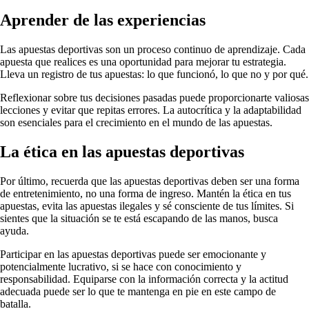
Aprender de las experiencias
Las apuestas deportivas son un proceso continuo de aprendizaje. Cada
apuesta que realices es una oportunidad para mejorar tu estrategia.
Lleva un registro de tus apuestas: lo que funcionó, lo que no y por qué.
Reflexionar sobre tus decisiones pasadas puede proporcionarte valiosas
lecciones y evitar que repitas errores. La autocrítica y la adaptabilidad
son esenciales para el crecimiento en el mundo de las apuestas.
La ética en las apuestas deportivas
Por último, recuerda que las apuestas deportivas deben ser una forma
de entretenimiento, no una forma de ingreso. Mantén la ética en tus
apuestas, evita las apuestas ilegales y sé consciente de tus límites. Si
sientes que la situación se te está escapando de las manos, busca
ayuda.
Participar en las apuestas deportivas puede ser emocionante y
potencialmente lucrativo, si se hace con conocimiento y
responsabilidad. Equiparse con la información correcta y la actitud
adecuada puede ser lo que te mantenga en pie en este campo de
batalla.