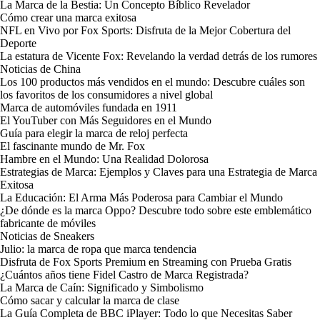
La Marca de la Bestia: Un Concepto Bíblico Revelador
Cómo crear una marca exitosa
NFL en Vivo por Fox Sports: Disfruta de la Mejor Cobertura del
Deporte
La estatura de Vicente Fox: Revelando la verdad detrás de los rumores
Noticias de China
Los 100 productos más vendidos en el mundo: Descubre cuáles son
los favoritos de los consumidores a nivel global
Marca de automóviles fundada en 1911
El YouTuber con Más Seguidores en el Mundo
Guía para elegir la marca de reloj perfecta
El fascinante mundo de Mr. Fox
Hambre en el Mundo: Una Realidad Dolorosa
Estrategias de Marca: Ejemplos y Claves para una Estrategia de Marca
Exitosa
La Educación: El Arma Más Poderosa para Cambiar el Mundo
¿De dónde es la marca Oppo? Descubre todo sobre este emblemático
fabricante de móviles
Noticias de Sneakers
Julio: la marca de ropa que marca tendencia
Disfruta de Fox Sports Premium en Streaming con Prueba Gratis
¿Cuántos años tiene Fidel Castro de Marca Registrada?
La Marca de Caín: Significado y Simbolismo
Cómo sacar y calcular la marca de clase
La Guía Completa de BBC iPlayer: Todo lo que Necesitas Saber