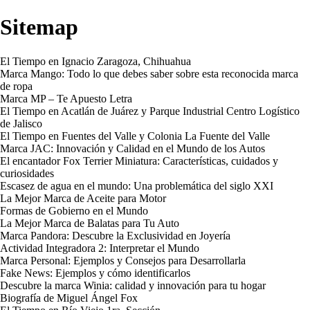
Sitemap
El Tiempo en Ignacio Zaragoza, Chihuahua
Marca Mango: Todo lo que debes saber sobre esta reconocida marca
de ropa
Marca MP – Te Apuesto Letra
El Tiempo en Acatlán de Juárez y Parque Industrial Centro Logístico
de Jalisco
El Tiempo en Fuentes del Valle y Colonia La Fuente del Valle
Marca JAC: Innovación y Calidad en el Mundo de los Autos
El encantador Fox Terrier Miniatura: Características, cuidados y
curiosidades
Escasez de agua en el mundo: Una problemática del siglo XXI
La Mejor Marca de Aceite para Motor
Formas de Gobierno en el Mundo
La Mejor Marca de Balatas para Tu Auto
Marca Pandora: Descubre la Exclusividad en Joyería
Actividad Integradora 2: Interpretar el Mundo
Marca Personal: Ejemplos y Consejos para Desarrollarla
Fake News: Ejemplos y cómo identificarlos
Descubre la marca Winia: calidad y innovación para tu hogar
Biografía de Miguel Ángel Fox