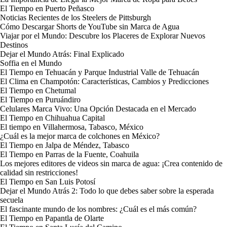
El Tiempo en Puerto Peñasco
Noticias Recientes de los Steelers de Pittsburgh
Cómo Descargar Shorts de YouTube sin Marca de Agua
Viajar por el Mundo: Descubre los Placeres de Explorar Nuevos
Destinos
Dejar el Mundo Atrás: Final Explicado
Soffia en el Mundo
El Tiempo en Tehuacán y Parque Industrial Valle de Tehuacán
El Clima en Champotón: Características, Cambios y Predicciones
El Tiempo en Chetumal
El Tiempo en Puruándiro
Celulares Marca Vivo: Una Opción Destacada en el Mercado
El Tiempo en Chihuahua Capital
El tiempo en Villahermosa, Tabasco, México
¿Cuál es la mejor marca de colchones en México?
El Tiempo en Jalpa de Méndez, Tabasco
El Tiempo en Parras de la Fuente, Coahuila
Los mejores editores de videos sin marca de agua: ¡Crea contenido de
calidad sin restricciones!
El Tiempo en San Luis Potosí
Dejar el Mundo Atrás 2: Todo lo que debes saber sobre la esperada
secuela
El fascinante mundo de los nombres: ¿Cuál es el más común?
El Tiempo en Papantla de Olarte