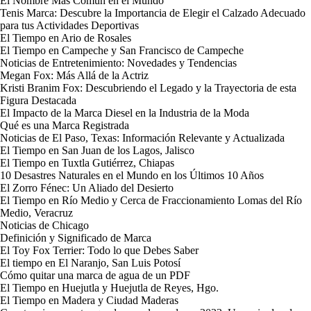
El Nombre Más Común en el Mundo
Tenis Marca: Descubre la Importancia de Elegir el Calzado Adecuado
para tus Actividades Deportivas
El Tiempo en Ario de Rosales
El Tiempo en Campeche y San Francisco de Campeche
Noticias de Entretenimiento: Novedades y Tendencias
Megan Fox: Más Allá de la Actriz
Kristi Branim Fox: Descubriendo el Legado y la Trayectoria de esta
Figura Destacada
El Impacto de la Marca Diesel en la Industria de la Moda
Qué es una Marca Registrada
Noticias de El Paso, Texas: Información Relevante y Actualizada
El Tiempo en San Juan de los Lagos, Jalisco
El Tiempo en Tuxtla Gutiérrez, Chiapas
10 Desastres Naturales en el Mundo en los Últimos 10 Años
El Zorro Fénec: Un Aliado del Desierto
El Tiempo en Río Medio y Cerca de Fraccionamiento Lomas del Río
Medio, Veracruz
Noticias de Chicago
Definición y Significado de Marca
El Toy Fox Terrier: Todo lo que Debes Saber
El tiempo en El Naranjo, San Luis Potosí
Cómo quitar una marca de agua de un PDF
El Tiempo en Huejutla y Huejutla de Reyes, Hgo.
El Tiempo en Madera y Ciudad Maderas