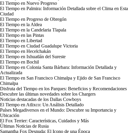
El Tiempo en Nuevo Progreso
El Tiempo en Palmira: Información Detallada sobre el Clima en Esta
Ciudad
El Tiempo en Progreso de Obregón
El Tiempo en la Aldea
El Tiempo en la Candelaria Tlapala
El Tiempo en las Pintas
El Tiempo en Libertad
El Tiempo en Ciudad Guadalupe Victoria
El Tiempo en Hecelchakán
El Tiempo en Ixhuatlán del Sureste
El Tiempo en Bochil
El Tiempo en Colonia Santa Bárbara: Información Detallada y
Actualizada
El Tiempo en San Francisco Chimalpa y Ejido de San Francisco
Chimalpa
Disfruta del Tiempo en los Parques: Beneficios y Recomendaciones
Descubre las últimas novedades sobre los Chargers
Noticias destacadas de los Dallas Cowboys
El Tiempo en Atlixco: Un Análisis Detallado
Países Megadiversos en el Mundo: Descubre su Importancia y
Ubicación
El Fox Terrier: Características, Cuidados y Más
Últimas Noticias de Rusia
Samantha Fox Desnuda: El Icono de una Época