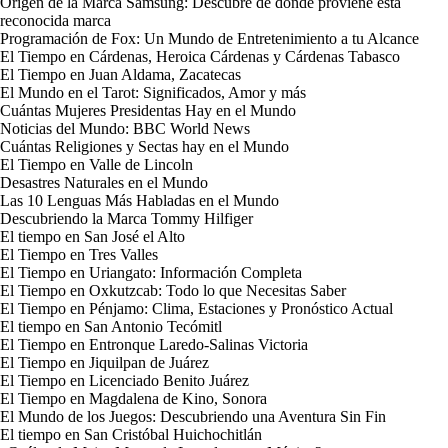
Origen de la Marca Samsung: Descubre de dónde proviene esta
reconocida marca
Programación de Fox: Un Mundo de Entretenimiento a tu Alcance
El Tiempo en Cárdenas, Heroica Cárdenas y Cárdenas Tabasco
El Tiempo en Juan Aldama, Zacatecas
El Mundo en el Tarot: Significados, Amor y más
Cuántas Mujeres Presidentas Hay en el Mundo
Noticias del Mundo: BBC World News
Cuántas Religiones y Sectas hay en el Mundo
El Tiempo en Valle de Lincoln
Desastres Naturales en el Mundo
Las 10 Lenguas Más Habladas en el Mundo
Descubriendo la Marca Tommy Hilfiger
El tiempo en San José el Alto
El Tiempo en Tres Valles
El Tiempo en Uriangato: Información Completa
El Tiempo en Oxkutzcab: Todo lo que Necesitas Saber
El Tiempo en Pénjamo: Clima, Estaciones y Pronóstico Actual
El tiempo en San Antonio Tecómitl
El Tiempo en Entronque Laredo-Salinas Victoria
El Tiempo en Jiquilpan de Juárez
El Tiempo en Licenciado Benito Juárez
El Tiempo en Magdalena de Kino, Sonora
El Mundo de los Juegos: Descubriendo una Aventura Sin Fin
El tiempo en San Cristóbal Huichochitlán