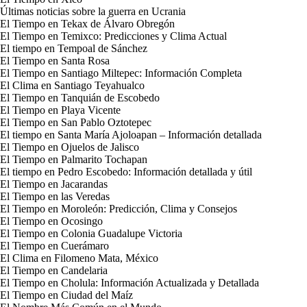
Últimas noticias sobre la guerra en Ucrania
El Tiempo en Tekax de Álvaro Obregón
El Tiempo en Temixco: Predicciones y Clima Actual
El tiempo en Tempoal de Sánchez
El Tiempo en Santa Rosa
El Tiempo en Santiago Miltepec: Información Completa
El Clima en Santiago Teyahualco
El Tiempo en Tanquián de Escobedo
El Tiempo en Playa Vicente
El Tiempo en San Pablo Oztotepec
El tiempo en Santa María Ajoloapan – Información detallada
El Tiempo en Ojuelos de Jalisco
El Tiempo en Palmarito Tochapan
El tiempo en Pedro Escobedo: Información detallada y útil
El Tiempo en Jacarandas
El Tiempo en las Veredas
El Tiempo en Moroleón: Predicción, Clima y Consejos
El Tiempo en Ocosingo
El Tiempo en Colonia Guadalupe Victoria
El Tiempo en Cuerámaro
El Clima en Filomeno Mata, México
El Tiempo en Candelaria
El Tiempo en Cholula: Información Actualizada y Detallada
El Tiempo en Ciudad del Maíz