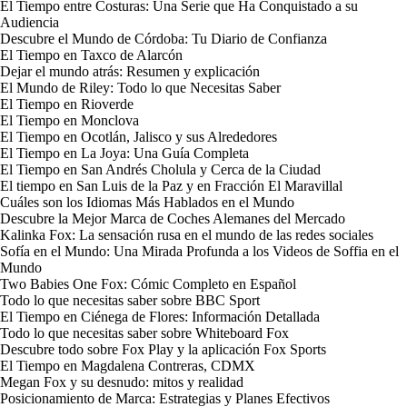
El Tiempo entre Costuras: Una Serie que Ha Conquistado a su
Audiencia
Descubre el Mundo de Córdoba: Tu Diario de Confianza
El Tiempo en Taxco de Alarcón
Dejar el mundo atrás: Resumen y explicación
El Mundo de Riley: Todo lo que Necesitas Saber
El Tiempo en Rioverde
El Tiempo en Monclova
El Tiempo en Ocotlán, Jalisco y sus Alrededores
El Tiempo en La Joya: Una Guía Completa
El Tiempo en San Andrés Cholula y Cerca de la Ciudad
El tiempo en San Luis de la Paz y en Fracción El Maravillal
Cuáles son los Idiomas Más Hablados en el Mundo
Descubre la Mejor Marca de Coches Alemanes del Mercado
Kalinka Fox: La sensación rusa en el mundo de las redes sociales
Sofía en el Mundo: Una Mirada Profunda a los Videos de Soffia en el
Mundo
Two Babies One Fox: Cómic Completo en Español
Todo lo que necesitas saber sobre BBC Sport
El Tiempo en Ciénega de Flores: Información Detallada
Todo lo que necesitas saber sobre Whiteboard Fox
Descubre todo sobre Fox Play y la aplicación Fox Sports
El Tiempo en Magdalena Contreras, CDMX
Megan Fox y su desnudo: mitos y realidad
Posicionamiento de Marca: Estrategias y Planes Efectivos