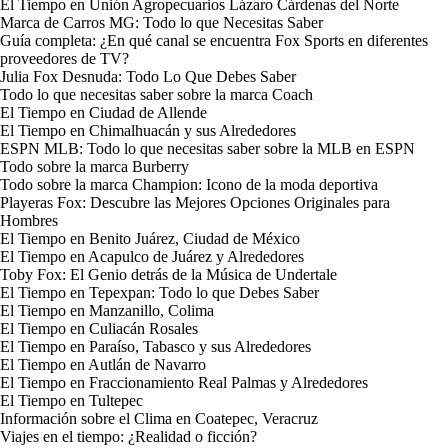
El Tiempo en Unión Agropecuarios Lázaro Cárdenas del Norte
Marca de Carros MG: Todo lo que Necesitas Saber
Guía completa: ¿En qué canal se encuentra Fox Sports en diferentes
proveedores de TV?
Julia Fox Desnuda: Todo Lo Que Debes Saber
Todo lo que necesitas saber sobre la marca Coach
El Tiempo en Ciudad de Allende
El Tiempo en Chimalhuacán y sus Alrededores
ESPN MLB: Todo lo que necesitas saber sobre la MLB en ESPN
Todo sobre la marca Burberry
Todo sobre la marca Champion: Icono de la moda deportiva
Playeras Fox: Descubre las Mejores Opciones Originales para
Hombres
El Tiempo en Benito Juárez, Ciudad de México
El Tiempo en Acapulco de Juárez y Alrededores
Toby Fox: El Genio detrás de la Música de Undertale
El Tiempo en Tepexpan: Todo lo que Debes Saber
El Tiempo en Manzanillo, Colima
El Tiempo en Culiacán Rosales
El Tiempo en Paraíso, Tabasco y sus Alrededores
El Tiempo en Autlán de Navarro
El Tiempo en Fraccionamiento Real Palmas y Alrededores
El Tiempo en Tultepec
Información sobre el Clima en Coatepec, Veracruz
Viajes en el tiempo: ¿Realidad o ficción?