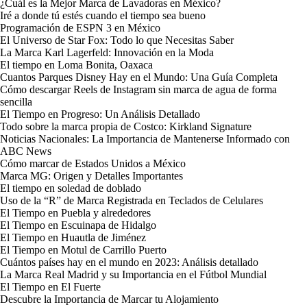
¿Cuál es la Mejor Marca de Lavadoras en México?
Iré a donde tú estés cuando el tiempo sea bueno
Programación de ESPN 3 en México
El Universo de Star Fox: Todo lo que Necesitas Saber
La Marca Karl Lagerfeld: Innovación en la Moda
El tiempo en Loma Bonita, Oaxaca
Cuantos Parques Disney Hay en el Mundo: Una Guía Completa
Cómo descargar Reels de Instagram sin marca de agua de forma
sencilla
El Tiempo en Progreso: Un Análisis Detallado
Todo sobre la marca propia de Costco: Kirkland Signature
Noticias Nacionales: La Importancia de Mantenerse Informado con
ABC News
Cómo marcar de Estados Unidos a México
Marca MG: Origen y Detalles Importantes
El tiempo en soledad de doblado
Uso de la “R” de Marca Registrada en Teclados de Celulares
El Tiempo en Puebla y alrededores
El Tiempo en Escuinapa de Hidalgo
El Tiempo en Huautla de Jiménez
El Tiempo en Motul de Carrillo Puerto
Cuántos países hay en el mundo en 2023: Análisis detallado
La Marca Real Madrid y su Importancia en el Fútbol Mundial
El Tiempo en El Fuerte
Descubre la Importancia de Marcar tu Alojamiento