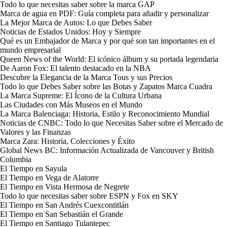
Todo lo que necesitas saber sobre la marca GAP
Marca de agua en PDF: Guía completa para añadir y personalizar
La Mejor Marca de Autos: Lo que Debes Saber
Noticias de Estados Unidos: Hoy y Siempre
Qué es un Embajador de Marca y por qué son tan importantes en el
mundo empresarial
Queen News of the World: El icónico álbum y su portada legendaria
De Aaron Fox: El talento destacado en la NBA
Descubre la Elegancia de la Marca Tous y sus Precios
Todo lo que Debes Saber sobre las Botas y Zapatos Marca Cuadra
La Marca Supreme: El Ícono de la Cultura Urbana
Las Ciudades con Más Museos en el Mundo
La Marca Balenciaga: Historia, Estilo y Reconocimiento Mundial
Noticias de CNBC: Todo lo que Necesitas Saber sobre el Mercado de
Valores y las Finanzas
Marca Zara: Historia, Colecciones y Éxito
Global News BC: Información Actualizada de Vancouver y British
Columbia
El Tiempo en Sayula
El Tiempo en Vega de Alatorre
El Tiempo en Vista Hermosa de Negrete
Todo lo que necesitas saber sobre ESPN y Fox en SKY
El Tiempo en San Andrés Cuexcontitlán
El Tiempo en San Sebastián el Grande
El Tiempo en Santiago Tulantepec