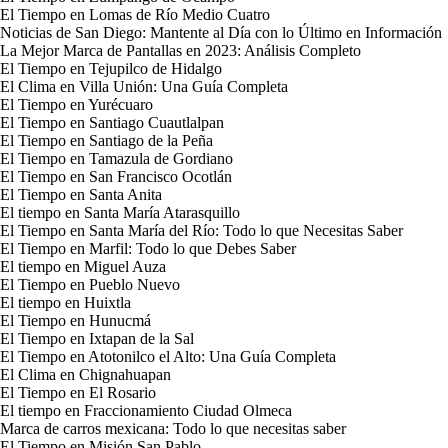
El Tiempo en Lomas de Río Medio Cuatro
Noticias de San Diego: Mantente al Día con lo Último en Información
La Mejor Marca de Pantallas en 2023: Análisis Completo
El Tiempo en Tejupilco de Hidalgo
El Clima en Villa Unión: Una Guía Completa
El Tiempo en Yurécuaro
El Tiempo en Santiago Cuautlalpan
El Tiempo en Santiago de la Peña
El Tiempo en Tamazula de Gordiano
El Tiempo en San Francisco Ocotlán
El Tiempo en Santa Anita
El tiempo en Santa María Atarasquillo
El Tiempo en Santa María del Río: Todo lo que Necesitas Saber
El Tiempo en Marfil: Todo lo que Debes Saber
El tiempo en Miguel Auza
El Tiempo en Pueblo Nuevo
El tiempo en Huixtla
El Tiempo en Hunucmá
El Tiempo en Ixtapan de la Sal
El Tiempo en Atotonilco el Alto: Una Guía Completa
El Clima en Chignahuapan
El Tiempo en El Rosario
El tiempo en Fraccionamiento Ciudad Olmeca
Marca de carros mexicana: Todo lo que necesitas saber
El Tiempo en Misión San Pablo