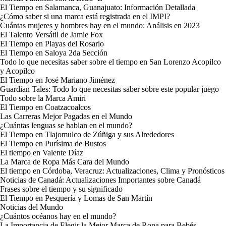
El Tiempo en Salamanca, Guanajuato: Información Detallada
¿Cómo saber si una marca está registrada en el IMPI?
Cuántas mujeres y hombres hay en el mundo: Análisis en 2023
El Talento Versátil de Jamie Fox
El Tiempo en Playas del Rosario
El Tiempo en Saloya 2da Sección
Todo lo que necesitas saber sobre el tiempo en San Lorenzo Acopilco
y Acopilco
El Tiempo en José Mariano Jiménez
Guardian Tales: Todo lo que necesitas saber sobre este popular juego
Todo sobre la Marca Amiri
El Tiempo en Coatzacoalcos
Las Carreras Mejor Pagadas en el Mundo
¿Cuántas lenguas se hablan en el mundo?
El Tiempo en Tlajomulco de Zúñiga y sus Alrededores
El Tiempo en Purísima de Bustos
El tiempo en Valente Díaz
La Marca de Ropa Más Cara del Mundo
El tiempo en Córdoba, Veracruz: Actualizaciones, Clima y Pronósticos
Noticias de Canadá: Actualizaciones Importantes sobre Canadá
Frases sobre el tiempo y su significado
El Tiempo en Pesquería y Lomas de San Martín
Noticias del Mundo
¿Cuántos océanos hay en el mundo?
La Importancia de Elegir la Mejor Marca de Ropa para Bebés