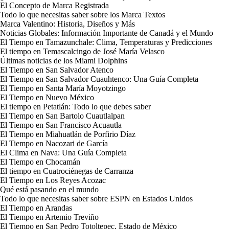
El Concepto de Marca Registrada
Todo lo que necesitas saber sobre los Marca Textos
Marca Valentino: Historia, Diseños y Más
Noticias Globales: Información Importante de Canadá y el Mundo
El Tiempo en Tamazunchale: Clima, Temperaturas y Predicciones
El tiempo en Temascalcingo de José María Velasco
Últimas noticias de los Miami Dolphins
El Tiempo en San Salvador Atenco
El Tiempo en San Salvador Cuauhtenco: Una Guía Completa
El Tiempo en Santa María Moyotzingo
El Tiempo en Nuevo México
El tiempo en Petatlán: Todo lo que debes saber
El Tiempo en San Bartolo Cuautlalpan
El Tiempo en San Francisco Acuautla
El Tiempo en Miahuatlán de Porfirio Díaz
El Tiempo en Nacozari de García
El Clima en Nava: Una Guía Completa
El Tiempo en Chocamán
El tiempo en Cuatrociénegas de Carranza
El Tiempo en Los Reyes Acozac
Qué está pasando en el mundo
Todo lo que necesitas saber sobre ESPN en Estados Unidos
El Tiempo en Arandas
El Tiempo en Artemio Treviño
El Tiempo en San Pedro Totoltepec, Estado de México