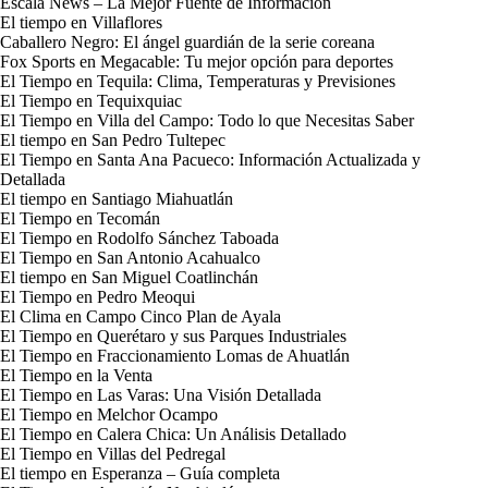
Escala News – La Mejor Fuente de Información
El tiempo en Villaflores
Caballero Negro: El ángel guardián de la serie coreana
Fox Sports en Megacable: Tu mejor opción para deportes
El Tiempo en Tequila: Clima, Temperaturas y Previsiones
El Tiempo en Tequixquiac
El Tiempo en Villa del Campo: Todo lo que Necesitas Saber
El tiempo en San Pedro Tultepec
El Tiempo en Santa Ana Pacueco: Información Actualizada y
Detallada
El tiempo en Santiago Miahuatlán
El Tiempo en Tecomán
El Tiempo en Rodolfo Sánchez Taboada
El Tiempo en San Antonio Acahualco
El tiempo en San Miguel Coatlinchán
El Tiempo en Pedro Meoqui
El Clima en Campo Cinco Plan de Ayala
El Tiempo en Querétaro y sus Parques Industriales
El Tiempo en Fraccionamiento Lomas de Ahuatlán
El Tiempo en la Venta
El Tiempo en Las Varas: Una Visión Detallada
El Tiempo en Melchor Ocampo
El Tiempo en Calera Chica: Un Análisis Detallado
El Tiempo en Villas del Pedregal
El tiempo en Esperanza – Guía completa