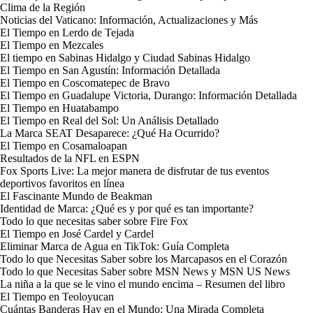
Clima de la Región
Noticias del Vaticano: Información, Actualizaciones y Más
El Tiempo en Lerdo de Tejada
El Tiempo en Mezcales
El tiempo en Sabinas Hidalgo y Ciudad Sabinas Hidalgo
El Tiempo en San Agustín: Información Detallada
El Tiempo en Coscomatepec de Bravo
El Tiempo en Guadalupe Victoria, Durango: Información Detallada
El Tiempo en Huatabampo
El Tiempo en Real del Sol: Un Análisis Detallado
La Marca SEAT Desaparece: ¿Qué Ha Ocurrido?
El Tiempo en Cosamaloapan
Resultados de la NFL en ESPN
Fox Sports Live: La mejor manera de disfrutar de tus eventos
deportivos favoritos en línea
El Fascinante Mundo de Beakman
Identidad de Marca: ¿Qué es y por qué es tan importante?
Todo lo que necesitas saber sobre Fire Fox
El Tiempo en José Cardel y Cardel
Eliminar Marca de Agua en TikTok: Guía Completa
Todo lo que Necesitas Saber sobre los Marcapasos en el Corazón
Todo lo que Necesitas Saber sobre MSN News y MSN US News
La niña a la que se le vino el mundo encima – Resumen del libro
El Tiempo en Teoloyucan
Cuántas Banderas Hay en el Mundo: Una Mirada Completa