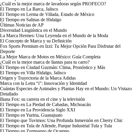
¿Cuál es la mejor marca de lavadoras según PROFECO?
El Tiempo en La Barca, Jalisco
El Tiempo en Lerma de Villada, Estado de México
El Tiempo en Salinas de Hidalgo
Últimas Noticias de AP
Diversidad Lingüística en el Mundo
La Marca Hermes: Una Leyenda en el Mundo de la Moda
El Concepto de Marca y su Definición
Fox Sports Premium en Izzi: Tu Mejor Opción Para Disfrutar del
Deporte
La Mejor Marca de Motos en México: Guía Completa
¿Cuál es la mejor marca de llantas para tu carro?
El Tiempo en Ciudad Guzmán: Clima, Pronóstico y Más
El Tiempo en Villa Hidalgo, Jalisco
Origen y Trayectoria de la Marca Adidas
Marca con la Letra “i”: Innovación y Identidad
Cuántas Especies de Animales y Plantas Hay en el Mundo: Un Vistazo
Detallado
Iliana Fox: su carrera en el cine y la televisión
El Tiempo en La Piedad de Cabadas, Michoacán
El Tiempo en La Providencia Siglo XXI
El Tiempo en Yuriria, Guanajuato
El Tiempo que Tuvimos: Una Profunda Inmersión en Cherry Chic
El Tiempo en Tula de Allende, Parque Industrial Tula y Tula
El Tiempo en Zumpango de Ocampo