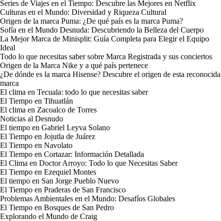
Series de Viajes en el Tiempo: Descubre las Mejores en Netflix
Culturas en el Mundo: Diversidad y Riqueza Cultural
Origen de la marca Puma: ¿De qué país es la marca Puma?
Sofía en el Mundo Desnuda: Descubriendo la Belleza del Cuerpo
La Mejor Marca de Minisplit: Guía Completa para Elegir el Equipo
Ideal
Todo lo que necesitas saber sobre Marca Registrada y sus conciertos
Origen de la Marca Nike y a qué país pertenece
¿De dónde es la marca Hisense? Descubre el origen de esta reconocida
marca
El clima en Tecuala: todo lo que necesitas saber
El Tiempo en Tihuatlán
El clima en Zacoalco de Torres
Noticias al Desnudo
El tiempo en Gabriel Leyva Solano
El Tiempo en Jojutla de Juárez
El Tiempo en Navolato
El Tiempo en Cortazar: Información Detallada
El Clima en Doctor Arroyo: Todo lo que Necesitas Saber
El Tiempo en Ezequiel Montes
El tiempo en San Jorge Pueblo Nuevo
El Tiempo en Praderas de San Francisco
Problemas Ambientales en el Mundo: Desafíos Globales
El Tiempo en Bosques de San Pedro
Explorando el Mundo de Craig